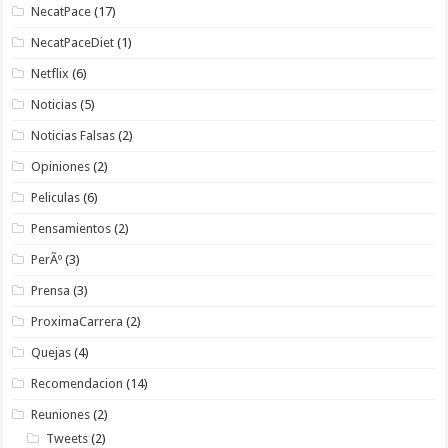
NecatPace
(17)
NecatPaceDiet
(1)
Netflix
(6)
Noticias
(5)
Noticias Falsas
(2)
Opiniones
(2)
Peliculas
(6)
Pensamientos
(2)
PerÃº
(3)
Prensa
(3)
ProximaCarrera
(2)
Quejas
(4)
Recomendacion
(14)
Reuniones
(2)
Tweets
(2)