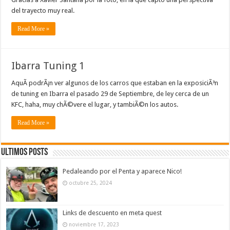
del trayecto muy real.
Read More »
Ibarra Tuning 1
AquÃ­ podrÃ¡n ver algunos de los carros que estaban en la exposiciÃ³n
de tuning en Ibarra el pasado 29 de Septiembre, de ley cerca de un
KFC, haha, muy chÃ©vere el lugar, y tambiÃ©n los autos.
Read More »
Ultimos Posts
Pedaleando por el Penta y aparece Nico!
octubre 25, 2024
Links de descuento en meta quest
noviembre 17, 2023