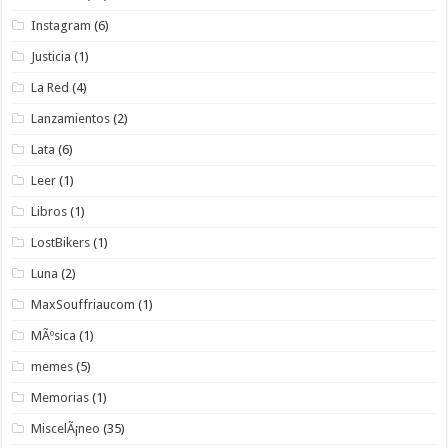
Instagram
(6)
Justicia
(1)
La Red
(4)
Lanzamientos
(2)
Lata
(6)
Leer
(1)
Libros
(1)
LostBikers
(1)
Luna
(2)
MaxSouffriaucom
(1)
MÃºsica
(1)
memes
(5)
Memorias
(1)
MiscelÃ¡neo
(35)