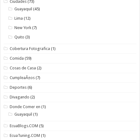
Ciudades
(73)
Guayaquil
(45)
Lima
(12)
New York
(7)
Quito
(3)
Cobertura Fotografica
(1)
Comida
(59)
Cosas de Casa
(2)
CumpleaÃ±os
(7)
Deportes
(6)
Divagando
(2)
Donde Comer en
(1)
Guayaquil
(1)
EcuaBlogs.COM
(5)
EcuaTuning.COM
(1)