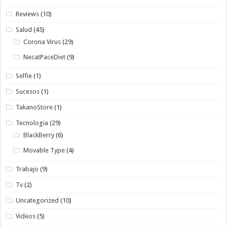
Reviews
(10)
Salud
(45)
Corona Virus
(29)
NecatPaceDiet
(9)
Selfie
(1)
Sucesos
(1)
TakanoStore
(1)
Tecnologia
(29)
BlackBerry
(6)
Movable Type
(4)
Trabajo
(9)
Tv
(2)
Uncategorized
(10)
Videos
(5)