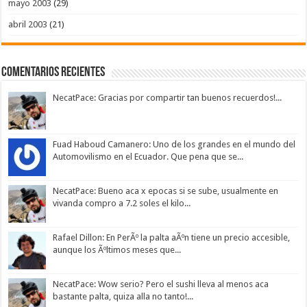
mayo 2003
(29)
abril 2003
(21)
Comentarios Recientes
NecatPace: Gracias por compartir tan buenos recuerdos!...
Fuad Haboud Camanero: Uno de los grandes en el mundo del
Automovilismo en el Ecuador. Que pena que se...
NecatPace: Bueno aca x epocas si se sube, usualmente en
vivanda compro a 7.2 soles el kilo...
Rafael Dillon: En PerÃº la palta aÃºn tiene un precio accesible,
aunque los Ãºltimos meses que...
NecatPace: Wow serio? Pero el sushi lleva al menos aca
bastante palta, quiza alla no tanto!...