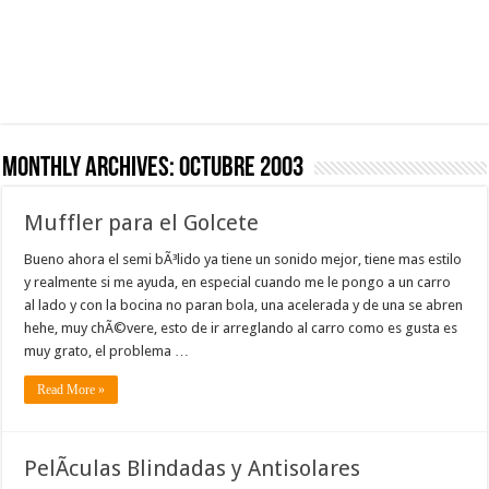
Monthly Archives:
octubre 2003
Muffler para el Golcete
Bueno ahora el semi bÃ³lido ya tiene un sonido mejor, tiene mas estilo
y realmente si me ayuda, en especial cuando me le pongo a un carro
al lado y con la bocina no paran bola, una acelerada y de una se abren
hehe, muy chÃ©vere, esto de ir arreglando al carro como es gusta es
muy grato, el problema …
Read More »
PelÃ­culas Blindadas y Antisolares