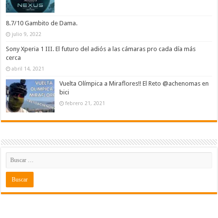
8.7/10 Gambito de Dama.
julio 9, 2022
Sony Xperia 1 III. El futuro del adiós a las cámaras pro cada día más
cerca
abril 14, 2021
Vuelta Olímpica a Miraflores!! El Reto @achenomas en
bici
febrero 21, 2021