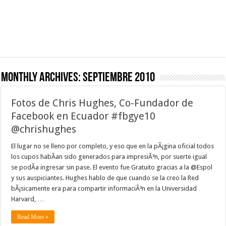
Monthly Archives:
septiembre 2010
Fotos de Chris Hughes, Co-Fundador de
Facebook en Ecuador #fbgye10
@chrishughes
El lugar no se lleno por completo, y eso que en la pÃ¡gina oficial todos
los cupos habÃ­an sido generados para impresiÃ³n, por suerte igual
se podÃ­a ingresar sin pase. El evento fue Gratuito gracias a la @Espol
y sus auspiciantes. Hughes hablo de que cuando se la creo la Red
bÃ¡sicamente era para compartir informaciÃ³n en la Universidad
Harvard, …
Read More »