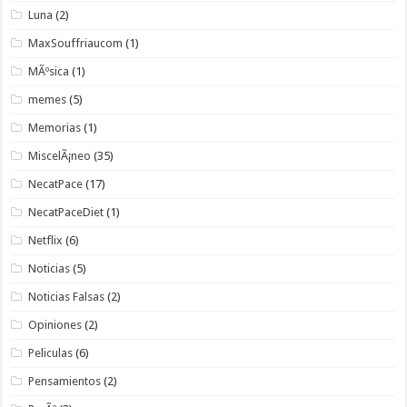
Luna
(2)
MaxSouffriaucom
(1)
MÃºsica
(1)
memes
(5)
Memorias
(1)
MiscelÃ¡neo
(35)
NecatPace
(17)
NecatPaceDiet
(1)
Netflix
(6)
Noticias
(5)
Noticias Falsas
(2)
Opiniones
(2)
Peliculas
(6)
Pensamientos
(2)