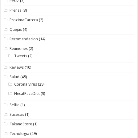
PerÃº
(3)
Prensa
(3)
ProximaCarrera
(2)
Quejas
(4)
Recomendacion
(14)
Reuniones
(2)
Tweets
(2)
Reviews
(10)
Salud
(45)
Corona Virus
(29)
NecatPaceDiet
(9)
Selfie
(1)
Sucesos
(1)
TakanoStore
(1)
Tecnologia
(29)