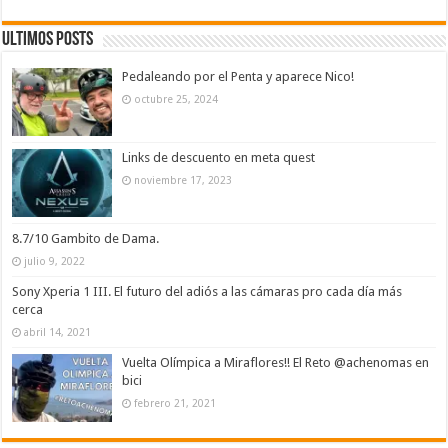
Ultimos Posts
Pedaleando por el Penta y aparece Nico!
octubre 25, 2024
Links de descuento en meta quest
noviembre 17, 2023
8.7/10 Gambito de Dama.
julio 9, 2022
Sony Xperia 1 III. El futuro del adiós a las cámaras pro cada día más
cerca
abril 14, 2021
Vuelta Olímpica a Miraflores!! El Reto @achenomas en
bici
febrero 21, 2021