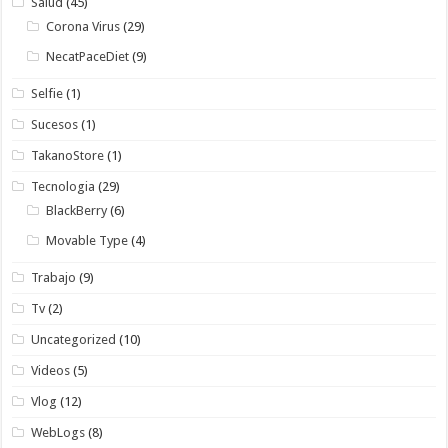
Salud
(45)
Corona Virus
(29)
NecatPaceDiet
(9)
Selfie
(1)
Sucesos
(1)
TakanoStore
(1)
Tecnologia
(29)
BlackBerry
(6)
Movable Type
(4)
Trabajo
(9)
Tv
(2)
Uncategorized
(10)
Videos
(5)
Vlog
(12)
WebLogs
(8)