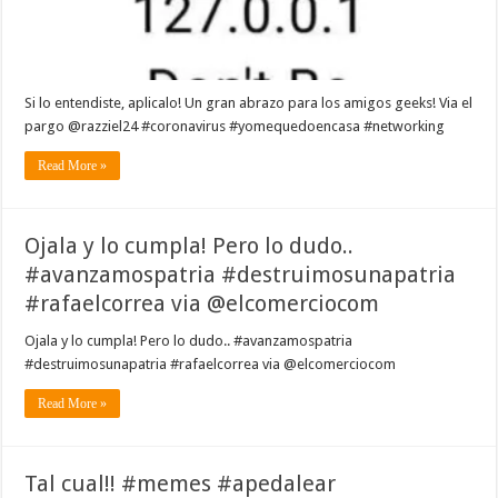
Si lo entendiste, aplicalo! Un gran abrazo para los amigos geeks! Via el
pargo @razziel24 #coronavirus #yomequedoencasa #networking
Read More »
Ojala y lo cumpla! Pero lo dudo..
#avanzamospatria #destruimosunapatria
#rafaelcorrea via @elcomerciocom
Ojala y lo cumpla! Pero lo dudo.. #avanzamospatria
#destruimosunapatria #rafaelcorrea via @elcomerciocom
Read More »
Tal cual!! #memes #apedalear