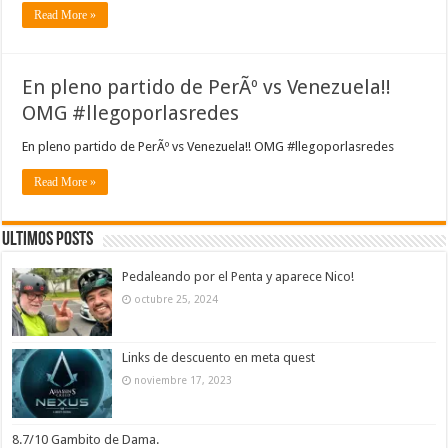
Read More »
En pleno partido de PerÃº vs Venezuela!!
OMG #llegoporlasredes
En pleno partido de PerÃº vs Venezuela!! OMG #llegoporlasredes
Read More »
Ultimos Posts
Pedaleando por el Penta y aparece Nico!
octubre 25, 2024
Links de descuento en meta quest
noviembre 17, 2023
8.7/10 Gambito de Dama.