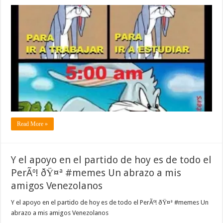
Read More »
Y el apoyo en el partido de hoy es de todo el
PerÃº! ðŸ¤ª #memes Un abrazo a mis
amigos Venezolanos
Y el apoyo en el partido de hoy es de todo el PerÃº! ðŸ¤ª #memes Un
abrazo a mis amigos Venezolanos