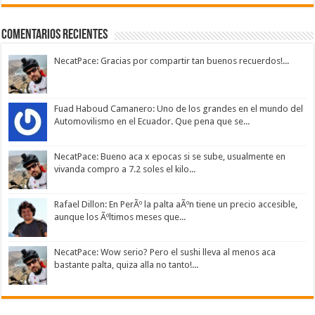
Comentarios Recientes
NecatPace: Gracias por compartir tan buenos recuerdos!...
Fuad Haboud Camanero: Uno de los grandes en el mundo del
Automovilismo en el Ecuador. Que pena que se...
NecatPace: Bueno aca x epocas si se sube, usualmente en
vivanda compro a 7.2 soles el kilo...
Rafael Dillon: En PerÃº la palta aÃºn tiene un precio accesible,
aunque los Ãºltimos meses que...
NecatPace: Wow serio? Pero el sushi lleva al menos aca
bastante palta, quiza alla no tanto!...