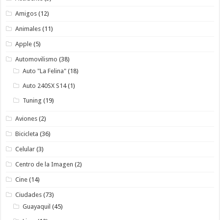
Amigos
(12)
Animales
(11)
Apple
(5)
Automovilismo
(38)
Auto "La Felina"
(18)
Auto 240SX S14
(1)
Tuning
(19)
Aviones
(2)
Bicicleta
(36)
Celular
(3)
Centro de la Imagen
(2)
Cine
(14)
Ciudades
(73)
Guayaquil
(45)