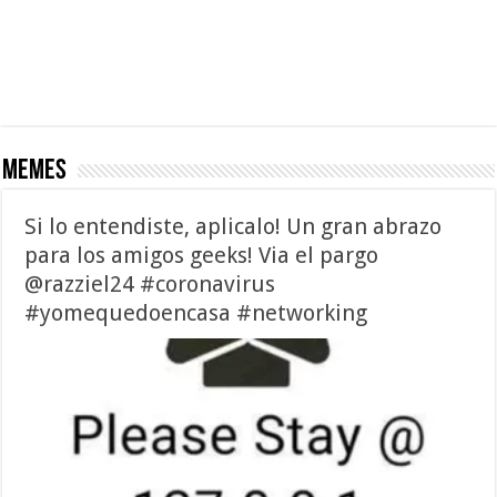
memes
Si lo entendiste, aplicalo! Un gran abrazo
para los amigos geeks! Via el pargo
@razziel24 #coronavirus
#yomequedoencasa #networking