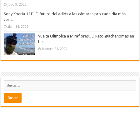
julio 9, 2022
Sony Xperia 1 III. El futuro del adiós a las cámaras pro cada día más
cerca
abril 14, 2021
Vuelta Olímpica a Miraflores!! El Reto @achenomas en
bici
febrero 21, 2021