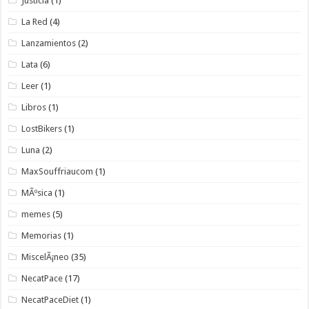
Justicia
(1)
La Red
(4)
Lanzamientos
(2)
Lata
(6)
Leer
(1)
Libros
(1)
LostBikers
(1)
Luna
(2)
MaxSouffriaucom
(1)
MÃºsica
(1)
memes
(5)
Memorias
(1)
MiscelÃ¡neo
(35)
NecatPace
(17)
NecatPaceDiet
(1)