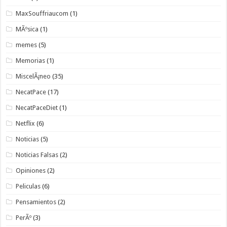
MaxSouffriaucom
(1)
MÃºsica
(1)
memes
(5)
Memorias
(1)
MiscelÃ¡neo
(35)
NecatPace
(17)
NecatPaceDiet
(1)
Netflix
(6)
Noticias
(5)
Noticias Falsas
(2)
Opiniones
(2)
Peliculas
(6)
Pensamientos
(2)
PerÃº
(3)