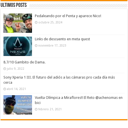
Ultimos Posts
Pedaleando por el Penta y aparece Nico!
octubre 25, 2024
Links de descuento en meta quest
noviembre 17, 2023
8.7/10 Gambito de Dama.
julio 9, 2022
Sony Xperia 1 III. El futuro del adiós a las cámaras pro cada día más
cerca
abril 14, 2021
Vuelta Olímpica a Miraflores!! El Reto @achenomas en
bici
febrero 21, 2021