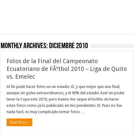
Monthly Archives:
diciembre 2010
Fotos de la Final del Campeonato
Ecuatoriano de FÃºtbol 2010 – Liga de Quito
vs. Emelec
Al fin pude hacer fotos en un estadio :D, y que mejor que una final,
aunque sin goles extraordinarios, y el 90% del estadio Azul sin poder
tener la Copa este 2010, pero bueno me saque el bichito de hacer
estas fotos como ya lo publicado en mis pendientes :D. Pues no fue
nada facil, es muy complicado tomar fotos …
Read More »