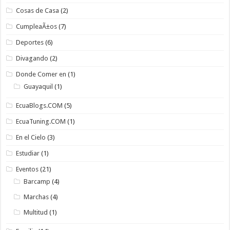
Cosas de Casa
(2)
CumpleaÃ±os
(7)
Deportes
(6)
Divagando
(2)
Donde Comer en
(1)
Guayaquil
(1)
EcuaBlogs.COM
(5)
EcuaTuning.COM
(1)
En el Cielo
(3)
Estudiar
(1)
Eventos
(21)
Barcamp
(4)
Marchas
(4)
Multitud
(1)