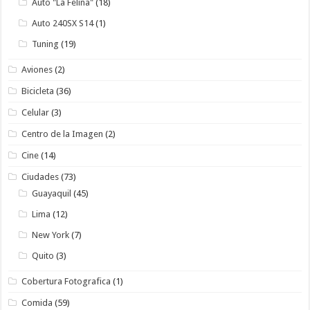
Auto "La Felina"
(18)
Auto 240SX S14
(1)
Tuning
(19)
Aviones
(2)
Bicicleta
(36)
Celular
(3)
Centro de la Imagen
(2)
Cine
(14)
Ciudades
(73)
Guayaquil
(45)
Lima
(12)
New York
(7)
Quito
(3)
Cobertura Fotografica
(1)
Comida
(59)