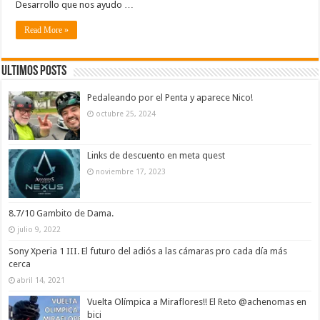
Desarrollo que nos ayudo …
Read More »
Ultimos Posts
Pedaleando por el Penta y aparece Nico!
octubre 25, 2024
Links de descuento en meta quest
noviembre 17, 2023
8.7/10 Gambito de Dama.
julio 9, 2022
Sony Xperia 1 III. El futuro del adiós a las cámaras pro cada día más
cerca
abril 14, 2021
Vuelta Olímpica a Miraflores!! El Reto @achenomas en
bici