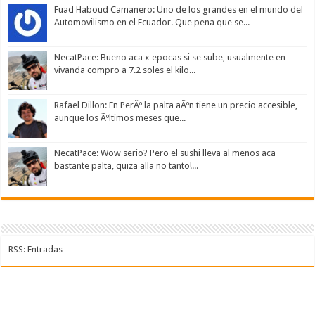
Fuad Haboud Camanero: Uno de los grandes en el mundo del
Automovilismo en el Ecuador. Que pena que se...
NecatPace: Bueno aca x epocas si se sube, usualmente en
vivanda compro a 7.2 soles el kilo...
Rafael Dillon: En PerÃº la palta aÃºn tiene un precio accesible,
aunque los Ãºltimos meses que...
NecatPace: Wow serio? Pero el sushi lleva al menos aca
bastante palta, quiza alla no tanto!...
RSS: Entradas