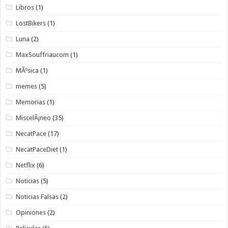
Libros
(1)
LostBikers
(1)
Luna
(2)
MaxSouffriaucom
(1)
MÃºsica
(1)
memes
(5)
Memorias
(1)
MiscelÃ¡neo
(35)
NecatPace
(17)
NecatPaceDiet
(1)
Netflix
(6)
Noticias
(5)
Noticias Falsas
(2)
Opiniones
(2)