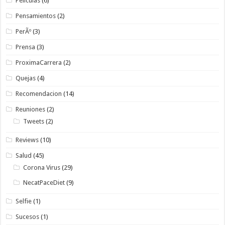
Peliculas
(6)
Pensamientos
(2)
PerÃº
(3)
Prensa
(3)
ProximaCarrera
(2)
Quejas
(4)
Recomendacion
(14)
Reuniones
(2)
Tweets
(2)
Reviews
(10)
Salud
(45)
Corona Virus
(29)
NecatPaceDiet
(9)
Selfie
(1)
Sucesos
(1)