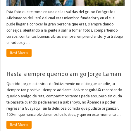
Esta foto que te tome en una de las salidas del grupo Fotógrafos
Aficionados del Perú del cual eras miembro fundador y en el cual
pude llegar a conocer la gran persona que eras, siempre dando
consejos, alentando a la gente a salir a tomar fotos, compartiendo
cursos, con tantas buenas vibras siempre, emprendiendo, y tu trabajo
en videos y …
Read More »
Hasta siempre querido amigo Jorge Laman
Querido Jorge, este virus definitivamente no distingue a nadie, tu
siempre tan positivo, siempre adelante! AsÃ­ te seguirÃ© recordando
querido amigo de ruta, compartimos tantos pedaleos, pero sin duda
te pasaste cuando pedaleamos a Babahoyo, no Ã­bamos a poder
regresar a Guayaquil sin la deliciosa comida que pudiste organizar,
150km que nunca olvidaremos los losties, y que en este momento …
Read More »