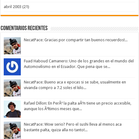
abril 2003
(21)
Comentarios Recientes
NecatPace: Gracias por compartir tan buenos recuerdos!...
Fuad Haboud Camanero: Uno de los grandes en el mundo del
Automovilismo en el Ecuador. Que pena que se...
NecatPace: Bueno aca x epocas si se sube, usualmente en
vivanda compro a 7.2 soles el kilo...
Rafael Dillon: En PerÃº la palta aÃºn tiene un precio accesible,
aunque los Ãºltimos meses que...
NecatPace: Wow serio? Pero el sushi lleva al menos aca
bastante palta, quiza alla no tanto!...