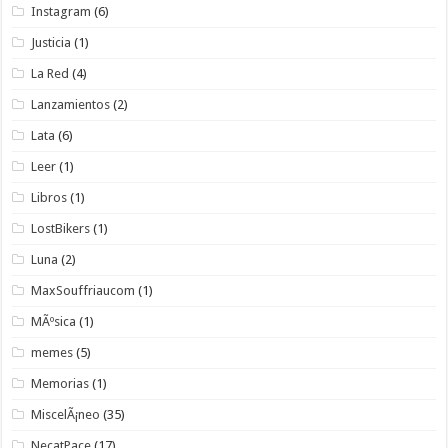
Instagram
(6)
Justicia
(1)
La Red
(4)
Lanzamientos
(2)
Lata
(6)
Leer
(1)
Libros
(1)
LostBikers
(1)
Luna
(2)
MaxSouffriaucom
(1)
MÃºsica
(1)
memes
(5)
Memorias
(1)
MiscelÃ¡neo
(35)
NecatPace
(17)