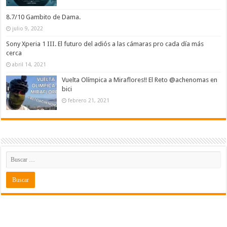
8.7/10 Gambito de Dama.
julio 9, 2022
Sony Xperia 1 III. El futuro del adiós a las cámaras pro cada día más
cerca
abril 14, 2021
Vuelta Olímpica a Miraflores!! El Reto @achenomas en
bici
febrero 21, 2021