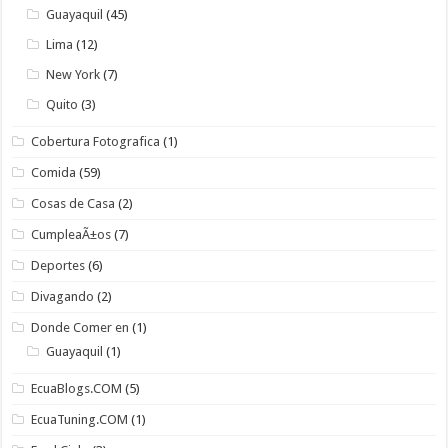
Guayaquil
(45)
Lima
(12)
New York
(7)
Quito
(3)
Cobertura Fotografica
(1)
Comida
(59)
Cosas de Casa
(2)
CumpleaÃ±os
(7)
Deportes
(6)
Divagando
(2)
Donde Comer en
(1)
Guayaquil
(1)
EcuaBlogs.COM
(5)
EcuaTuning.COM
(1)