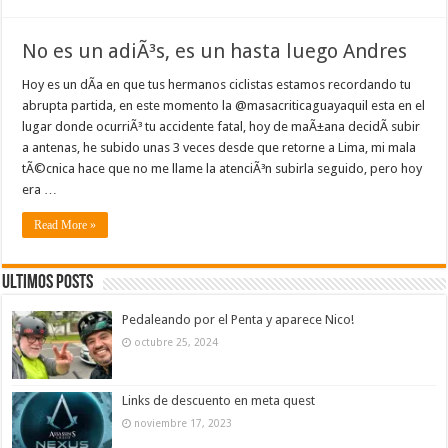
No es un adiÃ³s, es un hasta luego Andres
Hoy es un dÃ­a en que tus hermanos ciclistas estamos recordando tu
abrupta partida, en este momento la @masacriticaguayaquil esta en el
lugar donde ocurriÃ³ tu accidente fatal, hoy de maÃ±ana decidÃ­ subir
a antenas, he subido unas 3 veces desde que retorne a Lima, mi mala
tÃ©cnica hace que no me llame la atenciÃ³n subirla seguido, pero hoy
era …
Read More »
Ultimos Posts
Pedaleando por el Penta y aparece Nico!
octubre 25, 2024
Links de descuento en meta quest
noviembre 17, 2023