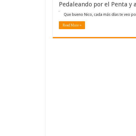
Pedaleando por el Penta y 
Que bueno Nico, cada más días te veo por
Read More »