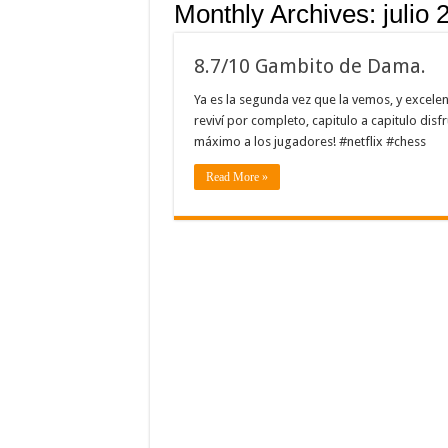
Monthly Archives:
julio 
8.7/10 Gambito de Dama.
Ya es la segunda vez que la vemos, y excelen
reviví por completo, capitulo a capitulo disf
máximo a los jugadores! #netflix #chess
Read More »