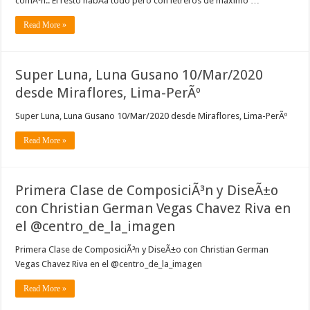
comÃºn.. El resto habÃ­a todo pero con letreros de maximo …
Read More »
Super Luna, Luna Gusano 10/Mar/2020
desde Miraflores, Lima-PerÃº
Super Luna, Luna Gusano 10/Mar/2020 desde Miraflores, Lima-PerÃº
Read More »
Primera Clase de ComposiciÃ³n y DiseÃ±o
con Christian German Vegas Chavez Riva en
el @centro_de_la_imagen
Primera Clase de ComposiciÃ³n y DiseÃ±o con Christian German
Vegas Chavez Riva en el @centro_de_la_imagen
Read More »