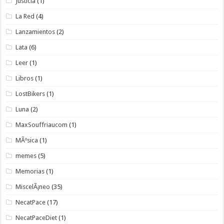
Justicia
(1)
La Red
(4)
Lanzamientos
(2)
Lata
(6)
Leer
(1)
Libros
(1)
LostBikers
(1)
Luna
(2)
MaxSouffriaucom
(1)
MÃºsica
(1)
memes
(5)
Memorias
(1)
MiscelÃ¡neo
(35)
NecatPace
(17)
NecatPaceDiet
(1)