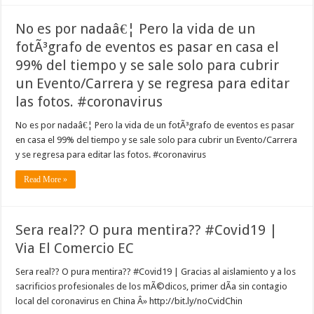
No es por nadaâ€¦ Pero la vida de un
fotÃ³grafo de eventos es pasar en casa el
99% del tiempo y se sale solo para cubrir
un Evento/Carrera y se regresa para editar
las fotos. #coronavirus
No es por nadaâ€¦ Pero la vida de un fotÃ³grafo de eventos es pasar
en casa el 99% del tiempo y se sale solo para cubrir un Evento/Carrera
y se regresa para editar las fotos. #coronavirus
Read More »
Sera real?? O pura mentira?? #Covid19 |
Via El Comercio EC
Sera real?? O pura mentira?? #Covid19 | Gracias al aislamiento y a los
sacrificios profesionales de los mÃ©dicos, primer dÃ­a sin contagio
local del coronavirus en China Â» http://bit.ly/noCvidChin