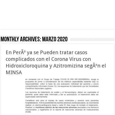
Monthly Archives:
marzo 2020
En PerÃº ya se Pueden tratar casos
complicados con el Corona Virus con
Hidroxicloroquina y Azitromizina segÃºn el
MINSA