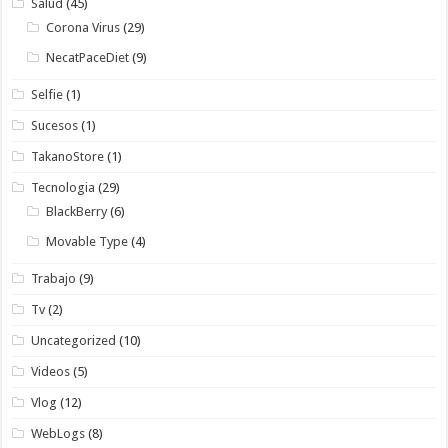
Salud
(45)
Corona Virus
(29)
NecatPaceDiet
(9)
Selfie
(1)
Sucesos
(1)
TakanoStore
(1)
Tecnologia
(29)
BlackBerry
(6)
Movable Type
(4)
Trabajo
(9)
Tv
(2)
Uncategorized
(10)
Videos
(5)
Vlog
(12)
WebLogs
(8)