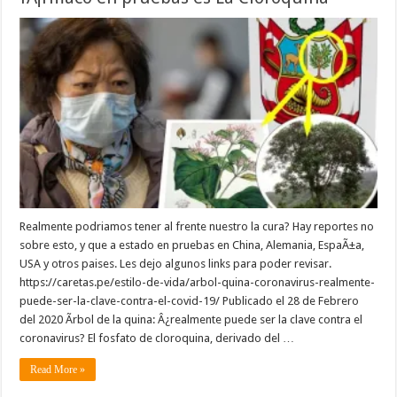
Realmente podriamos tener al frente nuestro la cura? Hay reportes no
sobre esto, y que a estado en pruebas en China, Alemania, EspaÃ±a,
USA y otros paises. Les dejo algunos links para poder revisar.
https://caretas.pe/estilo-de-vida/arbol-quina-coronavirus-realmente-
puede-ser-la-clave-contra-el-covid-19/ Publicado el 28 de Febrero
del 2020 Ãrbol de la quina: Â¿realmente puede ser la clave contra el
coronavirus? El fosfato de cloroquina, derivado del …
Read More »