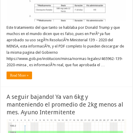
Este tratamiento del que tanto se hablaba por Donald Trump y que
muchos en el mundo dicen que es falso, pues en PerÃº ya fue
aprobado su uso segÃºn ResoluciÃ³n Ministerial 139 – 2020 del
MINSA, esta informaciÃ³n, y el PDF completo lo pueden descargar de
la misma pagina del Gobierno
https://www.gob.pe/institucion/minsa/normas-legales/465962-139-
2020-minsa , es informaciÃ³n real, que fue aprobada el …
Read More »
A seguir bajando! Ya van 6kg y
manteniendo el promedio de 2kg menos al
mes. Ayuno Intermitente