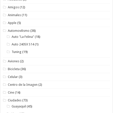
Amigos
(12)
Animales
(11)
Apple
(5)
Automovilismo
(38)
Auto "La Felina"
(18)
Auto 240SX S14
(1)
Tuning
(19)
Aviones
(2)
Bicicleta
(36)
Celular
(3)
Centro de la Imagen
(2)
Cine
(14)
Ciudades
(73)
Guayaquil
(45)