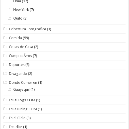
Lima
(12)
New York
(7)
Quito
(3)
Cobertura Fotografica
(1)
Comida
(59)
Cosas de Casa
(2)
CumpleaÃ±os
(7)
Deportes
(6)
Divagando
(2)
Donde Comer en
(1)
Guayaquil
(1)
EcuaBlogs.COM
(5)
EcuaTuning.COM
(1)
En el Cielo
(3)
Estudiar
(1)