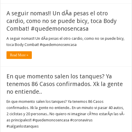
A seguir nomas!! Un dÃ­a pesas el otro
cardio, como no se puede bicy, toca Body
Combat! #quedemonosencasa
A seguir nomas!! Un dÃ­a pesas el otro cardio, como no se puede bicy,
toca Body Combat! #quedemonosencasa
Read More »
En que momento salen los tanques? Ya
tenemos 86 Casos confirmados. Xk la gente
no entiende..
En que momento salen los tanques? Ya tenemos 86 Casos
confirmados. Xk la gente no entiende.. En un minuto vi pasar 40 autos,
2 ciclistas y 20 personas.. No quiero ni imaginar cÃ³mo estarÃ¡n las vÃ­
as principales!! #quedemonosencasa #coronavirus
#salganlostanques