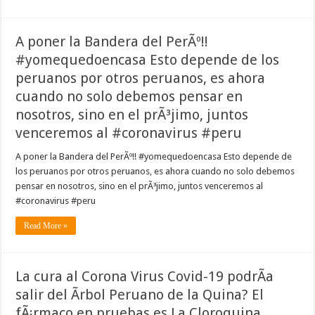
A poner la Bandera del PerÃº!!
#yomequedoencasa Esto depende de los
peruanos por otros peruanos, es ahora
cuando no solo debemos pensar en
nosotros, sino en el prÃ³jimo, juntos
venceremos al #coronavirus #peru
A poner la Bandera del PerÃº!! #yomequedoencasa Esto depende de
los peruanos por otros peruanos, es ahora cuando no solo debemos
pensar en nosotros, sino en el prÃ³jimo, juntos venceremos al
#coronavirus #peru
Read More »
La cura al Corona Virus Covid-19 podrÃ­a
salir del Ãrbol Peruano de la Quina? El
fÃ¡rmaco en pruebas es La Cloroquina