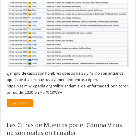
Ejemplo de casos son hombres obesos de 38 y 43, no son ancianos..
ojo! #covid #coronavirus #yomequedoencasa #peru
https://es.m.wikipedia.org/wiki/Pandemia_de_enfermedad_por_coron
avirus_de_2020_en_Per%C3%BA
Read More »
Las Cifras de Muertos por el Corona Virus
no son reales en Ecuador