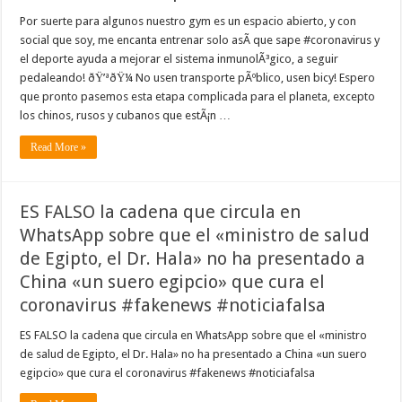
Por suerte para algunos nuestro gym es un espacio abierto, y con
social que soy, me encanta entrenar solo asÃ­ que sape #coronavirus y
el deporte ayuda a mejorar el sistema inmunolÃ³gico, a seguir
pedaleando! ðŸ’ªðŸ¼ No usen transporte pÃºblico, usen bicy! Espero
que pronto pasemos esta etapa complicada para el planeta, excepto
los chinos, rusos y cubanos que estÃ¡n …
Read More »
ES FALSO la cadena que circula en
WhatsApp sobre que el «ministro de salud
de Egipto, el Dr. Hala» no ha presentado a
China «un suero egipcio» que cura el
coronavirus #fakenews #noticiafalsa
ES FALSO la cadena que circula en WhatsApp sobre que el «ministro
de salud de Egipto, el Dr. Hala» no ha presentado a China «un suero
egipcio» que cura el coronavirus #fakenews #noticiafalsa