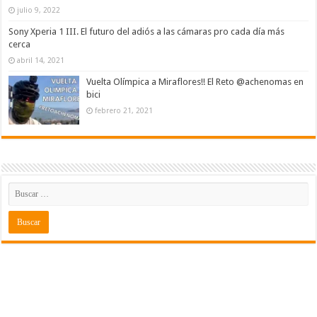
julio 9, 2022
Sony Xperia 1 III. El futuro del adiós a las cámaras pro cada día más
cerca
abril 14, 2021
Vuelta Olímpica a Miraflores!! El Reto @achenomas en
bici
febrero 21, 2021