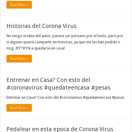
Read More »
Historias del Corona Virus
No tengo ni idea del autor, parece ser peruano por el texto, pero por
si alguien quiere compartir en historias, ya que me las han pedido x
msg, ðŸ’ªðŸ¼ a quedarse en casa!
Read More »
Entrenar en Casa? Con esto del
#coronavirus #quedateencasa #pesas
Entrenar en Casa? Con esto del #coronavirus #quedateencasa #pesas
Read More »
Pedalear en esta epoca de Corona Virus