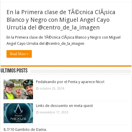
En la Primera clase de TÃ©cnica ClÃ¡sica
Blanco y Negro con Miguel Angel Cayo
Urrutia del @centro_de_la_imagen
En la Primera clase de TÃ©cnica ClÃ¡sica Blanco y Negro con Miguel
Angel Cayo Urrutia del @centro_de_la_imagen
Read More »
Ultimos Posts
Pedaleando por el Penta y aparece Nico!
octubre 25, 2024
Links de descuento en meta quest
noviembre 17, 2023
8.7/10 Gambito de Dama.