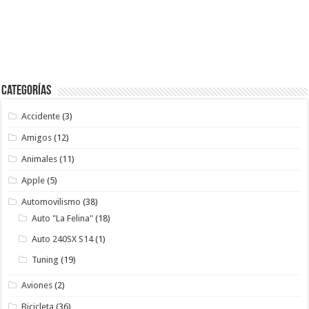
Categorías
Accidente
(3)
Amigos
(12)
Animales
(11)
Apple
(5)
Automovilismo
(38)
Auto "La Felina"
(18)
Auto 240SX S14
(1)
Tuning
(19)
Aviones
(2)
Bicicleta
(36)