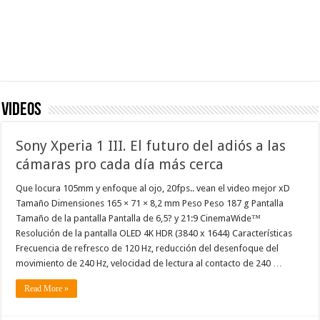
Videos
Sony Xperia 1 III. El futuro del adiós a las
cámaras pro cada día más cerca
Que locura 105mm y enfoque al ojo, 20fps.. vean el video mejor xD
Tamaño Dimensiones 165 × 71 × 8,2 mm Peso Peso 187 g Pantalla
Tamaño de la pantalla Pantalla de 6,5? y 21:9 CinemaWide™
Resolución de la pantalla OLED 4K HDR (3840 x 1644) Características
Frecuencia de refresco de 120 Hz, reducción del desenfoque del
movimiento de 240 Hz, velocidad de lectura al contacto de 240 …
Read More »