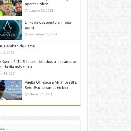
aparece Nico!
octubre 25, 2024
Links de descuento en meta
quest
noviembre 17, 2023
/10 Gambito de Dama.
lio 9, 2022
 Xperia 1 III. El futuro del adiós a las cámaras
cada día más cerca
ril 14, 2021
Vuelta Olímpica a Miraflores!! El
Reto @achenomas en bici
febrero 21, 2021