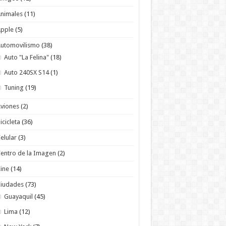
nimales
(11)
Apple
(5)
utomovilismo
(38)
Auto "La Felina"
(18)
Auto 240SX S14
(1)
Tuning
(19)
viones
(2)
icicleta
(36)
elular
(3)
entro de la Imagen
(2)
ine
(14)
Ciudades
(73)
Guayaquil
(45)
Lima
(12)