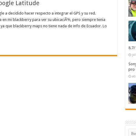
oogle Latitude
e a decidido hacer respecto a integrar el GPS y su red.
en mi blackberry para ver su ubicaciÃ³n, pero siempre tenia
ya que blackberry maps no tiene nada de info de Ecuador. Lo
8.7
ju
Sony
pro 
ab