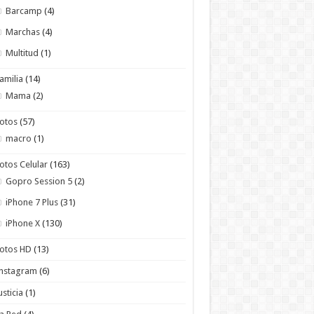
Barcamp
(4)
Marchas
(4)
Multitud
(1)
amilia
(14)
Mama
(2)
otos
(57)
macro
(1)
otos Celular
(163)
Gopro Session 5
(2)
iPhone 7 Plus
(31)
iPhone X
(130)
otos HD
(13)
Instagram
(6)
usticia
(1)