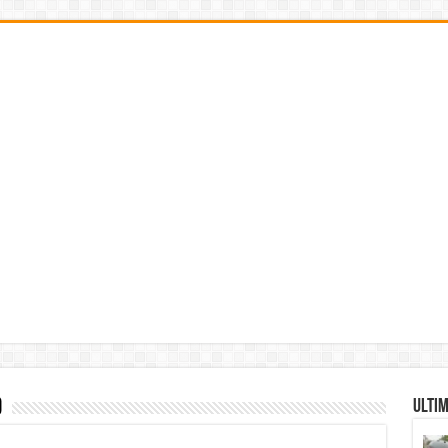
9
Ultim