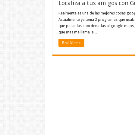
Localiza a tus amigos con G
Realmente es una de las mejores cosas googl
Actualmente ya tenia 2 programas que usaba 
que pasar las coordenadas al google maps, 
que mas me llama la …
Read More »