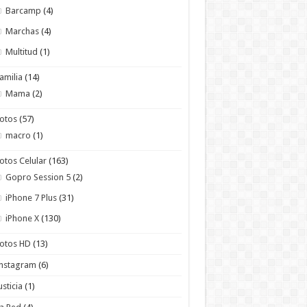
Barcamp
(4)
Marchas
(4)
Multitud
(1)
amilia
(14)
Mama
(2)
otos
(57)
macro
(1)
otos Celular
(163)
Gopro Session 5
(2)
iPhone 7 Plus
(31)
iPhone X
(130)
otos HD
(13)
Instagram
(6)
usticia
(1)