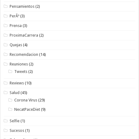
Pensamientos
(2)
PerÃº
(3)
Prensa
(3)
ProximaCarrera
(2)
Quejas
(4)
Recomendacion
(14)
Reuniones
(2)
Tweets
(2)
Reviews
(10)
Salud
(45)
Corona Virus
(29)
NecatPaceDiet
(9)
Selfie
(1)
Sucesos
(1)