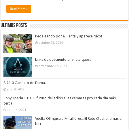
Read More »
Ultimos Posts
Pedaleando por el Penta y aparece Nico!
octubre 25, 2024
Links de descuento en meta quest
noviembre 17, 2023
8.7/10 Gambito de Dama.
julio 9, 2022
Sony Xperia 1 III. El futuro del adiós a las cámaras pro cada día más
cerca
abril 14, 2021
Vuelta Olímpica a Miraflores!! El Reto @achenomas en
bici