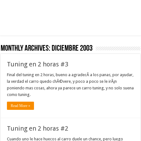
Monthly Archives:
diciembre 2003
Tuning en 2 horas #3
Final del tuning en 2 horas, bueno a agradecÃ­ a los panas, por ayudar,
la verdad el carro quedo chÃ©vere, y poco a poco se le irÃ¡n
poniendo mas cosas, ahora ya parece un carro tuning, y no solo suena
como tuning.
Read More »
Tuning en 2 horas #2
Cuando uno le hace huecos al carro duele un chance, pero luego