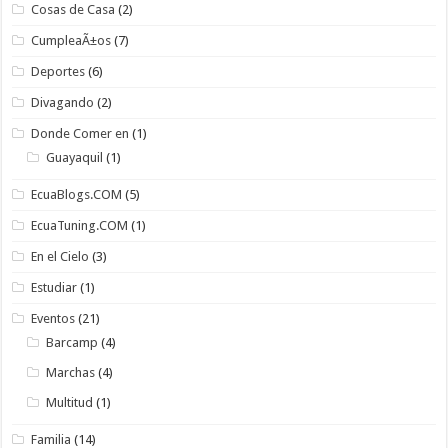
Cosas de Casa
(2)
CumpleaÃ±os
(7)
Deportes
(6)
Divagando
(2)
Donde Comer en
(1)
Guayaquil
(1)
EcuaBlogs.COM
(5)
EcuaTuning.COM
(1)
En el Cielo
(3)
Estudiar
(1)
Eventos
(21)
Barcamp
(4)
Marchas
(4)
Multitud
(1)
Familia
(14)