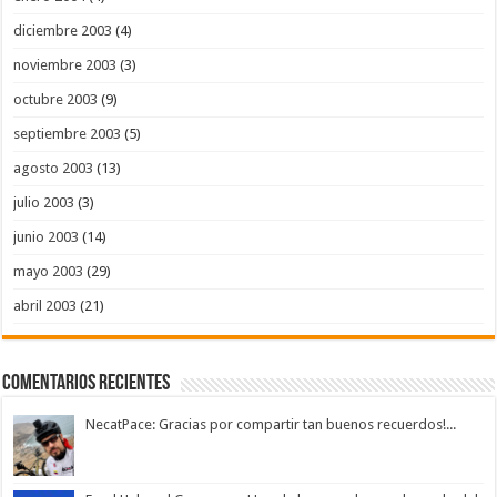
diciembre 2003
(4)
noviembre 2003
(3)
octubre 2003
(9)
septiembre 2003
(5)
agosto 2003
(13)
julio 2003
(3)
junio 2003
(14)
mayo 2003
(29)
abril 2003
(21)
Comentarios Recientes
NecatPace: Gracias por compartir tan buenos recuerdos!...