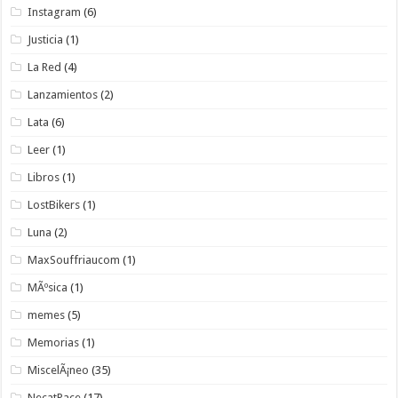
Instagram
(6)
Justicia
(1)
La Red
(4)
Lanzamientos
(2)
Lata
(6)
Leer
(1)
Libros
(1)
LostBikers
(1)
Luna
(2)
MaxSouffriaucom
(1)
MÃºsica
(1)
memes
(5)
Memorias
(1)
MiscelÃ¡neo
(35)
NecatPace
(17)