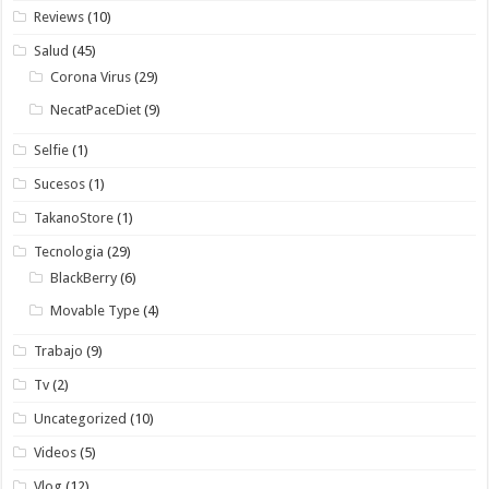
Reviews
(10)
Salud
(45)
Corona Virus
(29)
NecatPaceDiet
(9)
Selfie
(1)
Sucesos
(1)
TakanoStore
(1)
Tecnologia
(29)
BlackBerry
(6)
Movable Type
(4)
Trabajo
(9)
Tv
(2)
Uncategorized
(10)
Videos
(5)
Vlog
(12)