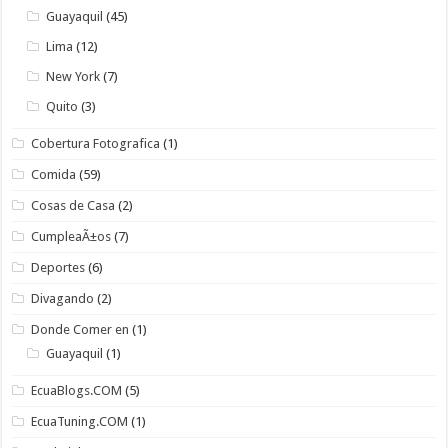
Guayaquil
(45)
Lima
(12)
New York
(7)
Quito
(3)
Cobertura Fotografica
(1)
Comida
(59)
Cosas de Casa
(2)
CumpleaÃ±os
(7)
Deportes
(6)
Divagando
(2)
Donde Comer en
(1)
Guayaquil
(1)
EcuaBlogs.COM
(5)
EcuaTuning.COM
(1)