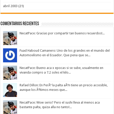
abril 2003
(21)
Comentarios Recientes
NecatPace: Gracias por compartir tan buenos recuerdos!...
Fuad Haboud Camanero: Uno de los grandes en el mundo del
Automovilismo en el Ecuador. Que pena que se...
NecatPace: Bueno aca x epocas si se sube, usualmente en
vivanda compro a 7.2 soles el kilo...
Rafael Dillon: En PerÃº la palta aÃºn tiene un precio accesible,
aunque los Ãºltimos meses que...
NecatPace: Wow serio? Pero el sushi lleva al menos aca
bastante palta, quiza alla no tanto!...