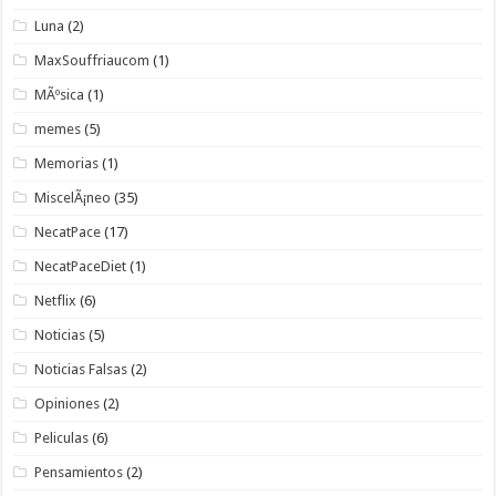
Luna
(2)
MaxSouffriaucom
(1)
MÃºsica
(1)
memes
(5)
Memorias
(1)
MiscelÃ¡neo
(35)
NecatPace
(17)
NecatPaceDiet
(1)
Netflix
(6)
Noticias
(5)
Noticias Falsas
(2)
Opiniones
(2)
Peliculas
(6)
Pensamientos
(2)