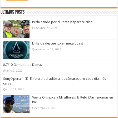
Ultimos Posts
Pedaleando por el Penta y aparece Nico!
octubre 25, 2024
Links de descuento en meta quest
noviembre 17, 2023
8.7/10 Gambito de Dama.
julio 9, 2022
Sony Xperia 1 III. El futuro del adiós a las cámaras pro cada día más
cerca
abril 14, 2021
Vuelta Olímpica a Miraflores!! El Reto @achenomas en
bici
febrero 21, 2021