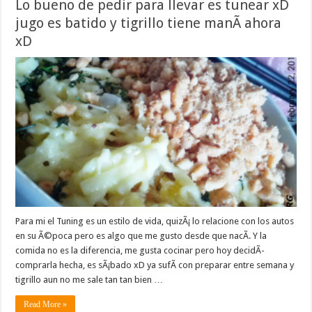
Lo bueno de pedir para llevar es tunear xD
jugo es batido y tigrillo tiene manÃ­ ahora
xD
Para mi el Tuning es un estilo de vida, quizÃ¡ lo relacione con los autos
en su Ã©poca pero es algo que me gusto desde que nacÃ­. Y la
comida no es la diferencia, me gusta cocinar pero hoy decidÃ­
comprarla hecha, es sÃ¡bado xD ya sufÃ­ con preparar entre semana y
tigrillo aun no me sale tan tan bien …
Read More »