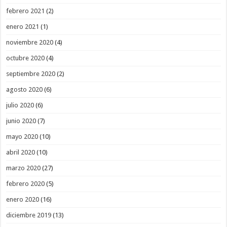
febrero 2021
(2)
enero 2021
(1)
noviembre 2020
(4)
octubre 2020
(4)
septiembre 2020
(2)
agosto 2020
(6)
julio 2020
(6)
junio 2020
(7)
mayo 2020
(10)
abril 2020
(10)
marzo 2020
(27)
febrero 2020
(5)
enero 2020
(16)
diciembre 2019
(13)