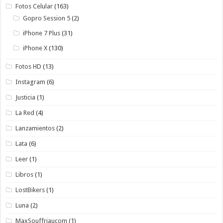
Fotos Celular
(163)
Gopro Session 5
(2)
iPhone 7 Plus
(31)
iPhone X
(130)
Fotos HD
(13)
Instagram
(6)
Justicia
(1)
La Red
(4)
Lanzamientos
(2)
Lata
(6)
Leer
(1)
Libros
(1)
LostBikers
(1)
Luna
(2)
MaxSouffriaucom
(1)