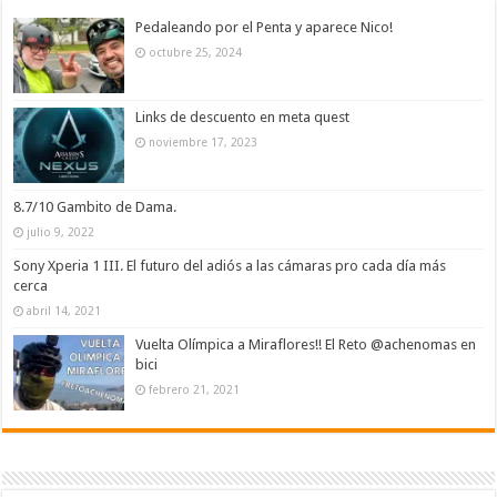
Pedaleando por el Penta y aparece Nico!
octubre 25, 2024
Links de descuento en meta quest
noviembre 17, 2023
8.7/10 Gambito de Dama.
julio 9, 2022
Sony Xperia 1 III. El futuro del adiós a las cámaras pro cada día más
cerca
abril 14, 2021
Vuelta Olímpica a Miraflores!! El Reto @achenomas en
bici
febrero 21, 2021