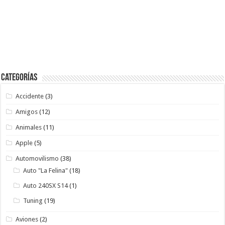
Categorías
Accidente
(3)
Amigos
(12)
Animales
(11)
Apple
(5)
Automovilismo
(38)
Auto "La Felina"
(18)
Auto 240SX S14
(1)
Tuning
(19)
Aviones
(2)