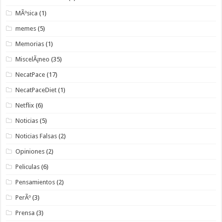
MÃºsica
(1)
memes
(5)
Memorias
(1)
MiscelÃ¡neo
(35)
NecatPace
(17)
NecatPaceDiet
(1)
Netflix
(6)
Noticias
(5)
Noticias Falsas
(2)
Opiniones
(2)
Peliculas
(6)
Pensamientos
(2)
PerÃº
(3)
Prensa
(3)