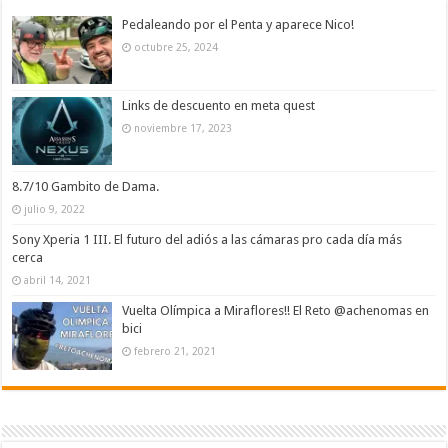
Pedaleando por el Penta y aparece Nico!
octubre 25, 2024
Links de descuento en meta quest
noviembre 17, 2023
8.7/10 Gambito de Dama.
julio 9, 2022
Sony Xperia 1 III. El futuro del adiós a las cámaras pro cada día más
cerca
abril 14, 2021
Vuelta Olímpica a Miraflores!! El Reto @achenomas en
bici
febrero 21, 2021