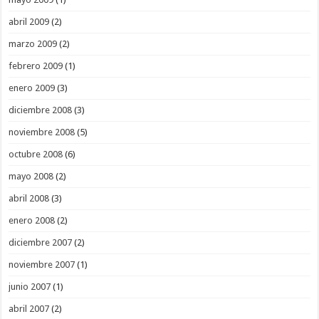
abril 2009
(2)
marzo 2009
(2)
febrero 2009
(1)
enero 2009
(3)
diciembre 2008
(3)
noviembre 2008
(5)
octubre 2008
(6)
mayo 2008
(2)
abril 2008
(3)
enero 2008
(2)
diciembre 2007
(2)
noviembre 2007
(1)
junio 2007
(1)
abril 2007
(2)