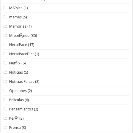
MÃºsica
(1)
memes
(5)
Memorias
(1)
MiscelÃ¡neo
(35)
NecatPace
(17)
NecatPaceDiet
(1)
Netflix
(6)
Noticias
(5)
Noticias Falsas
(2)
Opiniones
(2)
Peliculas
(6)
Pensamientos
(2)
PerÃº
(3)
Prensa
(3)