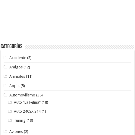
Categorías
Accidente
(3)
Amigos
(12)
Animales
(11)
Apple
(5)
Automovilismo
(38)
Auto "La Felina"
(18)
Auto 240SX S14
(1)
Tuning
(19)
Aviones
(2)