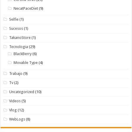
NecatPaceDiet
(9)
Selfie
(1)
Sucesos
(1)
TakanoStore
(1)
Tecnologia
(29)
BlackBerry
(6)
Movable Type
(4)
Trabajo
(9)
Tv
(2)
Uncategorized
(10)
Videos
(5)
Vlog
(12)
WebLogs
(8)