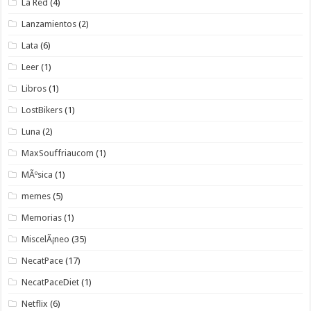
La Red
(4)
Lanzamientos
(2)
Lata
(6)
Leer
(1)
Libros
(1)
LostBikers
(1)
Luna
(2)
MaxSouffriaucom
(1)
MÃºsica
(1)
memes
(5)
Memorias
(1)
MiscelÃ¡neo
(35)
NecatPace
(17)
NecatPaceDiet
(1)
Netflix
(6)