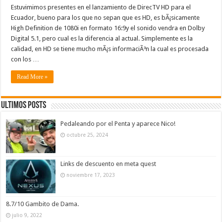
Estuvimimos presentes en el lanzamiento de DirecTV HD para el
Ecuador, bueno para los que no sepan que es HD, es bÃ¡sicamente
High Definition de 1080i en formato 16:9y el sonido vendra en Dolby
Digital 5.1, pero cual es la diferencia al actual. Simplemente es la
calidad, en HD se tiene mucho mÃ¡s informaciÃ³n la cual es procesada
con los …
Read More »
Ultimos Posts
Pedaleando por el Penta y aparece Nico!
octubre 25, 2024
Links de descuento en meta quest
noviembre 17, 2023
8.7/10 Gambito de Dama.
julio 9, 2022