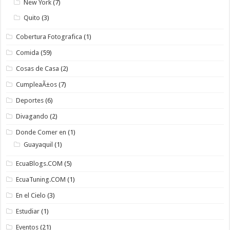
New York
(7)
Quito
(3)
Cobertura Fotografica
(1)
Comida
(59)
Cosas de Casa
(2)
CumpleaÃ±os
(7)
Deportes
(6)
Divagando
(2)
Donde Comer en
(1)
Guayaquil
(1)
EcuaBlogs.COM
(5)
EcuaTuning.COM
(1)
En el Cielo
(3)
Estudiar
(1)
Eventos
(21)