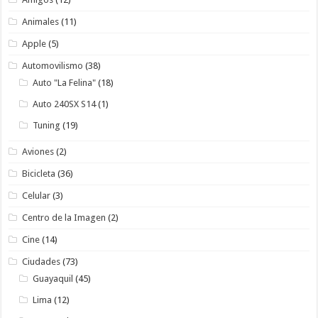
Animales
(11)
Apple
(5)
Automovilismo
(38)
Auto "La Felina"
(18)
Auto 240SX S14
(1)
Tuning
(19)
Aviones
(2)
Bicicleta
(36)
Celular
(3)
Centro de la Imagen
(2)
Cine
(14)
Ciudades
(73)
Guayaquil
(45)
Lima
(12)