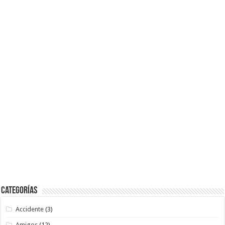
Categorías
Accidente
(3)
Amigos
(12)