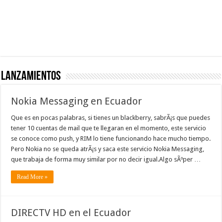
Lanzamientos
Nokia Messaging en Ecuador
Que es en pocas palabras, si tienes un blackberry, sabrÃ¡s que puedes
tener 10 cuentas de mail que te llegaran en el momento, este servicio
se conoce como push, y RIM lo tiene funcionando hace mucho tiempo.
Pero Nokia no se queda atrÃ¡s y saca este servicio Nokia Messaging,
que trabaja de forma muy similar por no decir igual.Algo sÃºper …
Read More »
DIRECTV HD en el Ecuador