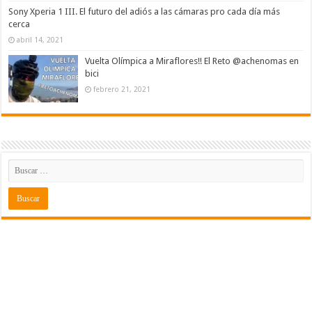
Sony Xperia 1 III. El futuro del adiós a las cámaras pro cada día más
cerca
abril 14, 2021
Vuelta Olímpica a Miraflores!! El Reto @achenomas en
bici
febrero 21, 2021