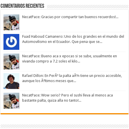
Comentarios Recientes
NecatPace: Gracias por compartir tan buenos recuerdos!...
Fuad Haboud Camanero: Uno de los grandes en el mundo del
Automovilismo en el Ecuador. Que pena que se...
NecatPace: Bueno aca x epocas si se sube, usualmente en
vivanda compro a 7.2 soles el kilo...
Rafael Dillon: En PerÃº la palta aÃºn tiene un precio accesible,
aunque los Ãºltimos meses que...
NecatPace: Wow serio? Pero el sushi lleva al menos aca
bastante palta, quiza alla no tanto!...