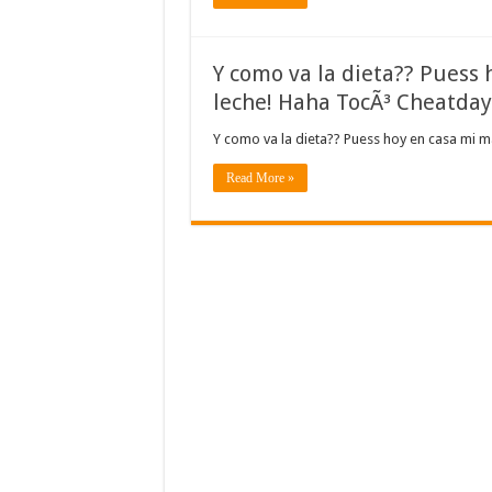
Y como va la dieta?? Puess 
leche! Haha TocÃ³ Cheatd
Y como va la dieta?? Puess hoy en casa mi 
Read More »