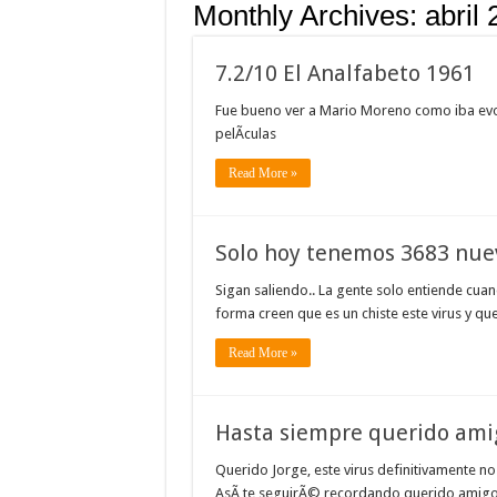
Monthly Archives:
abril
7.2/10 El Analfabeto 1961
Fue bueno ver a Mario Moreno como iba evo
pelÃ­culas
Read More »
Solo hoy tenemos 3683 nuev
Sigan saliendo.. La gente solo entiende cuan
forma creen que es un chiste este virus y q
Read More »
Hasta siempre querido ami
Querido Jorge, este virus definitivamente no
AsÃ­ te seguirÃ© recordando querido amigo 