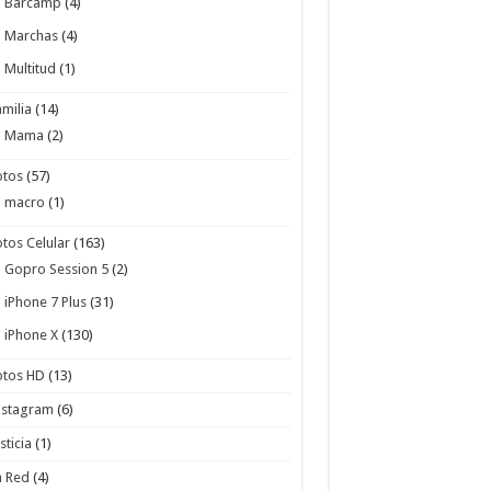
Barcamp
(4)
Marchas
(4)
Multitud
(1)
amilia
(14)
Mama
(2)
otos
(57)
macro
(1)
otos Celular
(163)
Gopro Session 5
(2)
iPhone 7 Plus
(31)
iPhone X
(130)
otos HD
(13)
nstagram
(6)
sticia
(1)
a Red
(4)