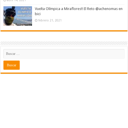
abril 14, 2021
Vuelta Olímpica a Miraflores!! El Reto @achenomas en
bici
febrero 21, 2021