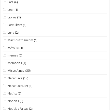
Lata
(6)
Leer
(1)
Libros
(1)
LostBikers
(1)
Luna
(2)
MaxSouffriaucom
(1)
MÃºsica
(1)
memes
(5)
Memorias
(1)
MiscelÃ¡neo
(35)
NecatPace
(17)
NecatPaceDiet
(1)
Netflix
(6)
Noticias
(5)
Noticias Falsas
(2)