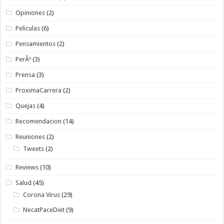
Opiniones
(2)
Peliculas
(6)
Pensamientos
(2)
PerÃº
(3)
Prensa
(3)
ProximaCarrera
(2)
Quejas
(4)
Recomendacion
(14)
Reuniones
(2)
Tweets
(2)
Reviews
(10)
Salud
(45)
Corona Virus
(29)
NecatPaceDiet
(9)