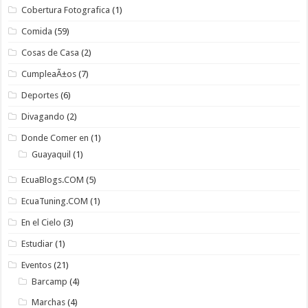
Cobertura Fotografica
(1)
Comida
(59)
Cosas de Casa
(2)
CumpleaÃ±os
(7)
Deportes
(6)
Divagando
(2)
Donde Comer en
(1)
Guayaquil
(1)
EcuaBlogs.COM
(5)
EcuaTuning.COM
(1)
En el Cielo
(3)
Estudiar
(1)
Eventos
(21)
Barcamp
(4)
Marchas
(4)