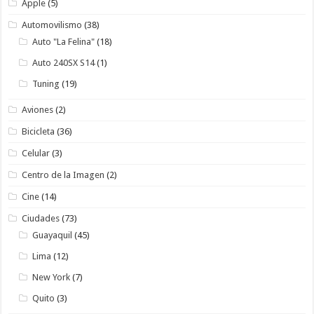
Apple
(5)
Automovilismo
(38)
Auto "La Felina"
(18)
Auto 240SX S14
(1)
Tuning
(19)
Aviones
(2)
Bicicleta
(36)
Celular
(3)
Centro de la Imagen
(2)
Cine
(14)
Ciudades
(73)
Guayaquil
(45)
Lima
(12)
New York
(7)
Quito
(3)