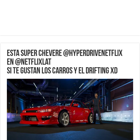
Esta super chevere @hyperdrivenetflix
en @netflixlat
si te gustan los carros y el drifting xD