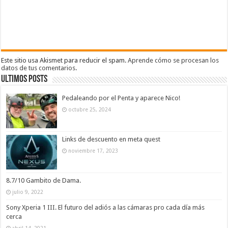
Este sitio usa Akismet para reducir el spam.
Aprende cómo se procesan los
datos de tus comentarios
.
Ultimos Posts
Pedaleando por el Penta y aparece Nico!
octubre 25, 2024
Links de descuento en meta quest
noviembre 17, 2023
8.7/10 Gambito de Dama.
julio 9, 2022
Sony Xperia 1 III. El futuro del adiós a las cámaras pro cada día más
cerca