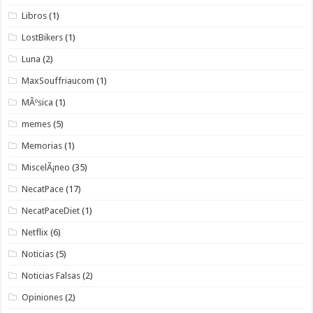
Libros
(1)
LostBikers
(1)
Luna
(2)
MaxSouffriaucom
(1)
MÃºsica
(1)
memes
(5)
Memorias
(1)
MiscelÃ¡neo
(35)
NecatPace
(17)
NecatPaceDiet
(1)
Netflix
(6)
Noticias
(5)
Noticias Falsas
(2)
Opiniones
(2)