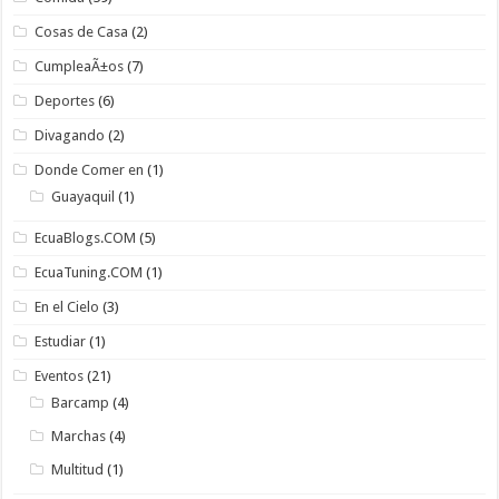
Cosas de Casa
(2)
CumpleaÃ±os
(7)
Deportes
(6)
Divagando
(2)
Donde Comer en
(1)
Guayaquil
(1)
EcuaBlogs.COM
(5)
EcuaTuning.COM
(1)
En el Cielo
(3)
Estudiar
(1)
Eventos
(21)
Barcamp
(4)
Marchas
(4)
Multitud
(1)