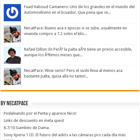
Fuad Haboud Camanero: Uno de los grandes en el mundo del
Automovilismo en el Ecuador. Que pena que se...
NecatPace: Bueno aca x epocas si se sube, usualmente en
vivanda compro a 7.2 soles el kilo...
Rafael Dillon: En PerÃº la palta aÃºn tiene un precio accesible,
aunque los Ãºltimos meses que...
NecatPace: Wow serio? Pero el sushi lleva al menos aca
bastante palta, quiza alla no tanto!...
By NecatPace
Pedaleando por el Penta y aparece Nico!
Links de descuento en meta quest
8.7/10 Gambito de Dama.
Sony Xperia 1 III. El futuro del adiós a las cámaras pro cada día más