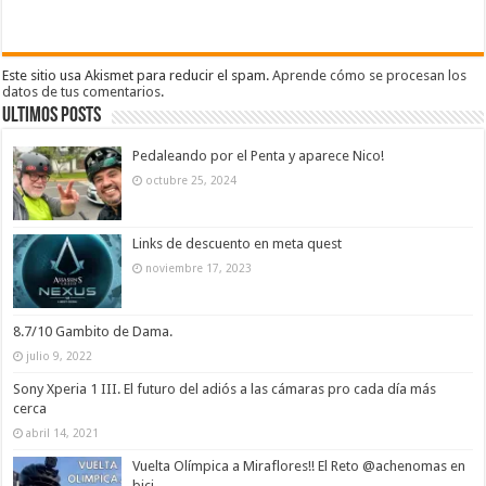
Este sitio usa Akismet para reducir el spam.
Aprende cómo se procesan los
datos de tus comentarios
.
Ultimos Posts
Pedaleando por el Penta y aparece Nico!
octubre 25, 2024
Links de descuento en meta quest
noviembre 17, 2023
8.7/10 Gambito de Dama.
julio 9, 2022
Sony Xperia 1 III. El futuro del adiós a las cámaras pro cada día más
cerca
abril 14, 2021
Vuelta Olímpica a Miraflores!! El Reto @achenomas en
bici