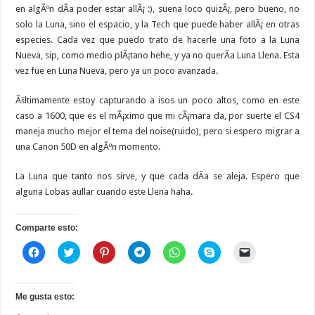
en algÃºn dÃ­a poder estar allÃ¡ :), suena loco quizÃ¡, pero bueno, no
solo la Luna, sino el espacio, y la Tech que puede haber allÃ¡ en otras
especies. Cada vez que puedo trato de hacerle una foto a la Luna
Nueva, sip, como medio plÃ¡tano hehe, y ya no querÃ­a Luna Llena. Esta
vez fue en Luna Nueva, pero ya un poco avanzada.
Ãšltimamente estoy capturando a isos un poco altos, como en este
caso a 1600, que es el mÃ¡ximo que mi cÃ¡mara da, por suerte el CS4
maneja mucho mejor el tema del noise(ruido), pero si espero migrar a
una Canon 50D en algÃºn momento.
La Luna que tanto nos sirve, y que cada dÃ­a se aleja. Espero que
alguna Lobas aullar cuando este Llena haha.
Comparte esto:
H
H
H
H
H
H
H
a
a
a
a
a
a
a
z
z
z
z
z
z
z
c
c
c
c
c
c
c
l
l
l
l
l
l
l
i
i
i
i
i
i
i
Me gusta esto:
c
c
c
c
c
c
c
p
p
p
p
p
p
p