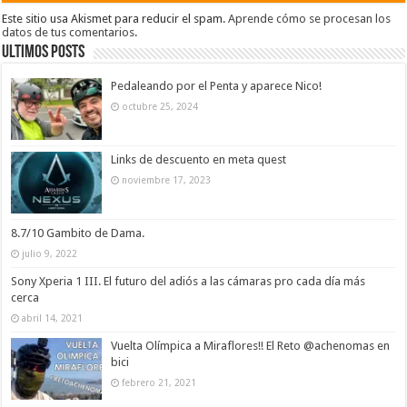
Este sitio usa Akismet para reducir el spam.
Aprende cómo se procesan los
datos de tus comentarios
.
Ultimos Posts
Pedaleando por el Penta y aparece Nico!
octubre 25, 2024
Links de descuento en meta quest
noviembre 17, 2023
8.7/10 Gambito de Dama.
julio 9, 2022
Sony Xperia 1 III. El futuro del adiós a las cámaras pro cada día más
cerca
abril 14, 2021
Vuelta Olímpica a Miraflores!! El Reto @achenomas en
bici
febrero 21, 2021