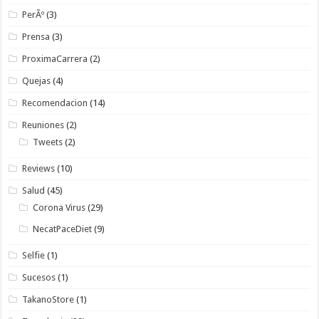
PerÃº
(3)
Prensa
(3)
ProximaCarrera
(2)
Quejas
(4)
Recomendacion
(14)
Reuniones
(2)
Tweets
(2)
Reviews
(10)
Salud
(45)
Corona Virus
(29)
NecatPaceDiet
(9)
Selfie
(1)
Sucesos
(1)
TakanoStore
(1)