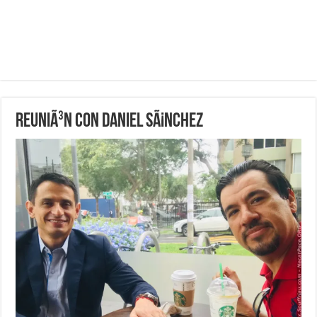
ReuniÃ³n con Daniel SÃ¡nchez