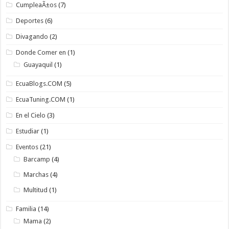
CumpleaÃ±os
(7)
Deportes
(6)
Divagando
(2)
Donde Comer en
(1)
Guayaquil
(1)
EcuaBlogs.COM
(5)
EcuaTuning.COM
(1)
En el Cielo
(3)
Estudiar
(1)
Eventos
(21)
Barcamp
(4)
Marchas
(4)
Multitud
(1)
Familia
(14)
Mama
(2)