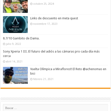
octubre 25, 2024
Links de descuento en meta quest
noviembre 17, 2023
8.7/10 Gambito de Dama.
julio 9, 2022
Sony Xperia 1 III. El futuro del adiós a las cámaras pro cada día más
cerca
abril 14, 2021
Vuelta Olímpica a Miraflores!! El Reto @achenomas en
bici
febrero 21, 2021