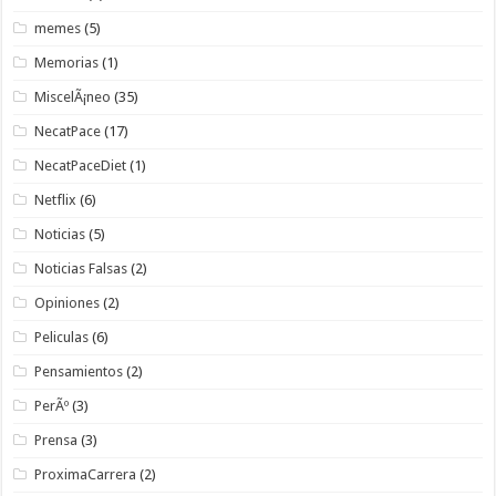
memes
(5)
Memorias
(1)
MiscelÃ¡neo
(35)
NecatPace
(17)
NecatPaceDiet
(1)
Netflix
(6)
Noticias
(5)
Noticias Falsas
(2)
Opiniones
(2)
Peliculas
(6)
Pensamientos
(2)
PerÃº
(3)
Prensa
(3)
ProximaCarrera
(2)