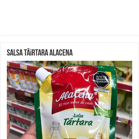
Salsa TÃ¡rtara alacena