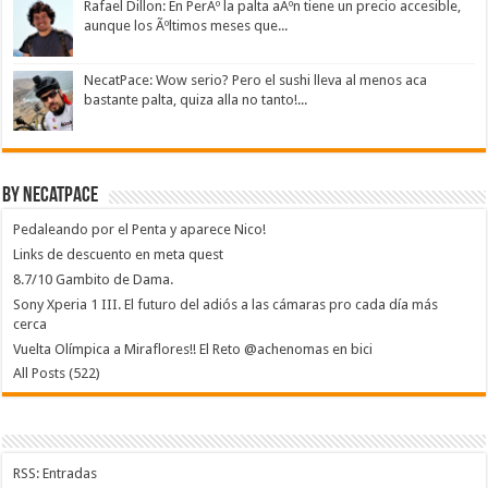
Rafael Dillon: En PerÃº la palta aÃºn tiene un precio accesible,
aunque los Ãºltimos meses que...
NecatPace: Wow serio? Pero el sushi lleva al menos aca
bastante palta, quiza alla no tanto!...
By NecatPace
Pedaleando por el Penta y aparece Nico!
Links de descuento en meta quest
8.7/10 Gambito de Dama.
Sony Xperia 1 III. El futuro del adiós a las cámaras pro cada día más
cerca
Vuelta Olímpica a Miraflores!! El Reto @achenomas en bici
All Posts (522)
RSS: Entradas