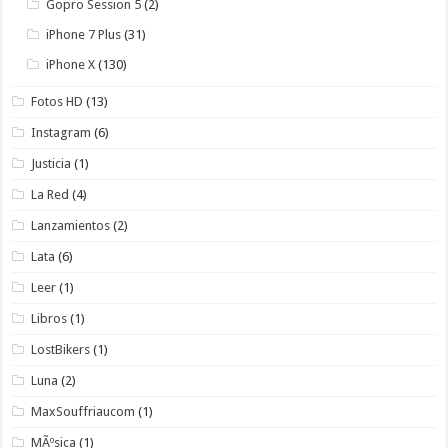
Gopro Session 5
(2)
iPhone 7 Plus
(31)
iPhone X
(130)
Fotos HD
(13)
Instagram
(6)
Justicia
(1)
La Red
(4)
Lanzamientos
(2)
Lata
(6)
Leer
(1)
Libros
(1)
LostBikers
(1)
Luna
(2)
MaxSouffriaucom
(1)
MÃºsica
(1)