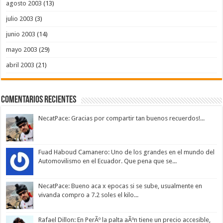
agosto 2003
(13)
julio 2003
(3)
junio 2003
(14)
mayo 2003
(29)
abril 2003
(21)
Comentarios Recientes
NecatPace: Gracias por compartir tan buenos recuerdos!...
Fuad Haboud Camanero: Uno de los grandes en el mundo del
Automovilismo en el Ecuador. Que pena que se...
NecatPace: Bueno aca x epocas si se sube, usualmente en
vivanda compro a 7.2 soles el kilo...
Rafael Dillon: En PerÃº la palta aÃºn tiene un precio accesible,