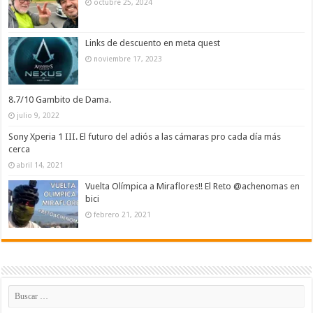
octubre 25, 2024
Links de descuento en meta quest
noviembre 17, 2023
8.7/10 Gambito de Dama.
julio 9, 2022
Sony Xperia 1 III. El futuro del adiós a las cámaras pro cada día más
cerca
abril 14, 2021
Vuelta Olímpica a Miraflores!! El Reto @achenomas en
bici
febrero 21, 2021