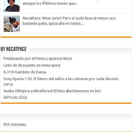
aunque los Ãºltimos meses que...
NecatPace: Wow serio? Pero el sushi lleva al menos aca
bastante palta, quiza alla no tanto!...
By NecatPace
Pedaleando por el Penta y aparece Nico!
Links de descuento en meta quest
8.7/10 Gambito de Dama.
Sony Xperia 1 III. El futuro del adiós a las cámaras pro cada día más
cerca
Vuelta Olímpica a Miraflores!! El Reto @achenomas en bici
All Posts (522)
RSS: Entradas