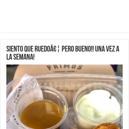
Siento que ruedoâ€¦ pero bueno!! Una vez a
la semana!