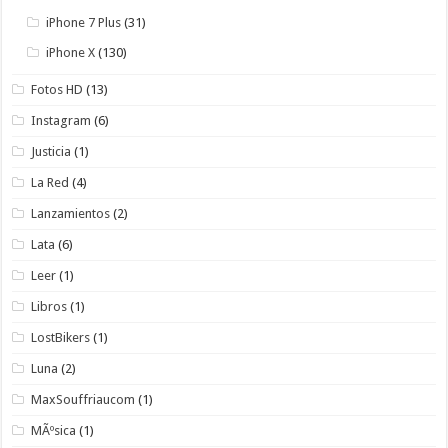
iPhone 7 Plus
(31)
iPhone X
(130)
Fotos HD
(13)
Instagram
(6)
Justicia
(1)
La Red
(4)
Lanzamientos
(2)
Lata
(6)
Leer
(1)
Libros
(1)
LostBikers
(1)
Luna
(2)
MaxSouffriaucom
(1)
MÃºsica
(1)