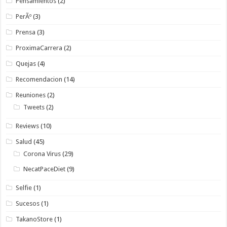
Pensamientos
(2)
PerÃº
(3)
Prensa
(3)
ProximaCarrera
(2)
Quejas
(4)
Recomendacion
(14)
Reuniones
(2)
Tweets
(2)
Reviews
(10)
Salud
(45)
Corona Virus
(29)
NecatPaceDiet
(9)
Selfie
(1)
Sucesos
(1)
TakanoStore
(1)