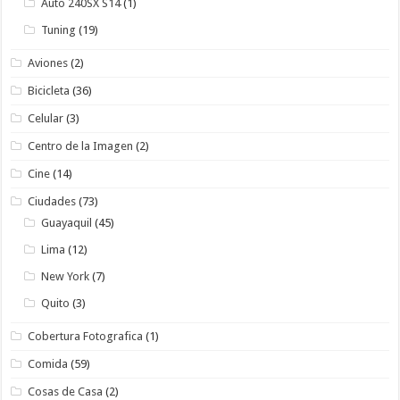
Auto 240SX S14
(1)
Tuning
(19)
Aviones
(2)
Bicicleta
(36)
Celular
(3)
Centro de la Imagen
(2)
Cine
(14)
Ciudades
(73)
Guayaquil
(45)
Lima
(12)
New York
(7)
Quito
(3)
Cobertura Fotografica
(1)
Comida
(59)
Cosas de Casa
(2)