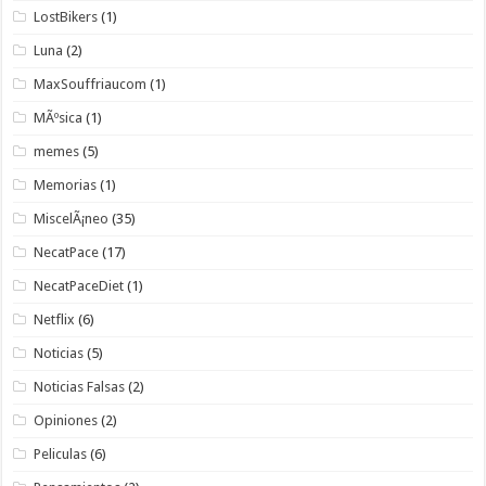
LostBikers
(1)
Luna
(2)
MaxSouffriaucom
(1)
MÃºsica
(1)
memes
(5)
Memorias
(1)
MiscelÃ¡neo
(35)
NecatPace
(17)
NecatPaceDiet
(1)
Netflix
(6)
Noticias
(5)
Noticias Falsas
(2)
Opiniones
(2)
Peliculas
(6)