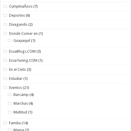
CumpleaÃ±os
(7)
Deportes
(6)
Divagando
(2)
Donde Comer en
(1)
Guayaquil
(1)
EcuaBlogs.COM
(5)
EcuaTuning.COM
(1)
En el Cielo
(3)
Estudiar
(1)
Eventos
(21)
Barcamp
(4)
Marchas
(4)
Multitud
(1)
Familia
(14)
Mama
(2)