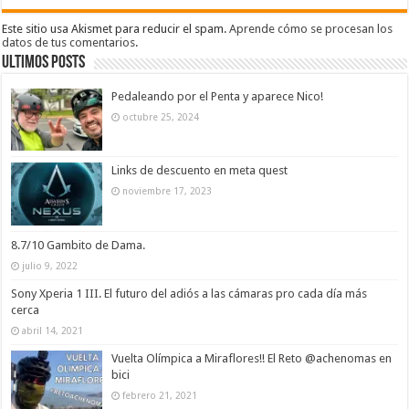
Este sitio usa Akismet para reducir el spam.
Aprende cómo se procesan los
datos de tus comentarios
.
Ultimos Posts
Pedaleando por el Penta y aparece Nico!
octubre 25, 2024
Links de descuento en meta quest
noviembre 17, 2023
8.7/10 Gambito de Dama.
julio 9, 2022
Sony Xperia 1 III. El futuro del adiós a las cámaras pro cada día más
cerca
abril 14, 2021
Vuelta Olímpica a Miraflores!! El Reto @achenomas en
bici
febrero 21, 2021