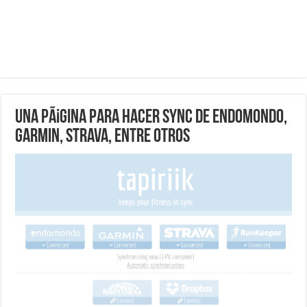
Una pÃ¡gina para hacer sync de Endomondo,
Garmin, Strava, entre otros