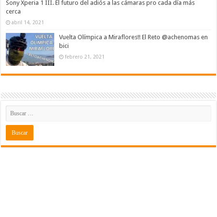
Sony Xperia 1 III. El futuro del adiós a las cámaras pro cada día más
cerca
abril 14, 2021
Vuelta Olímpica a Miraflores!! El Reto @achenomas en
bici
febrero 21, 2021