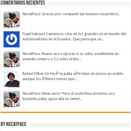
Comentarios Recientes
NecatPace: Gracias por compartir tan buenos recuerdos!...
Fuad Haboud Camanero: Uno de los grandes en el mundo del
Automovilismo en el Ecuador. Que pena que se...
NecatPace: Bueno aca x epocas si se sube, usualmente en
vivanda compro a 7.2 soles el kilo...
Rafael Dillon: En PerÃº la palta aÃºn tiene un precio accesible,
aunque los Ãºltimos meses que...
NecatPace: Wow serio? Pero el sushi lleva al menos aca
bastante palta, quiza alla no tanto!...
By NecatPace