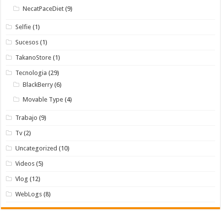
NecatPaceDiet
(9)
Selfie
(1)
Sucesos
(1)
TakanoStore
(1)
Tecnologia
(29)
BlackBerry
(6)
Movable Type
(4)
Trabajo
(9)
Tv
(2)
Uncategorized
(10)
Videos
(5)
Vlog
(12)
WebLogs
(8)