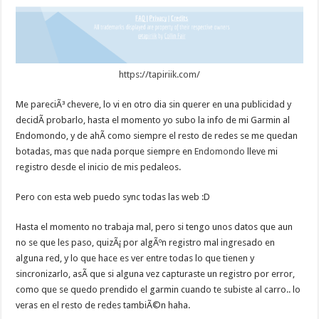
https://tapiriik.com/
Me pareciÃ³ chevere, lo vi en otro dia sin querer en una publicidad y
decidÃ­ probarlo, hasta el momento yo subo la info de mi Garmin al
Endomondo, y de ahÃ­ como siempre el resto de redes se me quedan
botadas, mas que nada porque siempre en
Endomondo
lleve mi
registro desde el inicio de mis pedaleos.
Pero con esta web puedo sync todas las web :D
Hasta el momento no trabaja mal, pero si tengo unos datos que aun
no se que les paso, quizÃ¡ por algÃºn registro mal ingresado en
alguna red, y lo que hace es ver entre todas lo que tienen y
sincronizarlo, asÃ­ que si alguna vez capturaste un registro por error,
como que se quedo prendido el garmin cuando te subiste al carro.. lo
veras en el resto de redes tambiÃ©n haha.