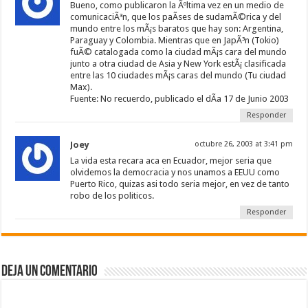
Bueno, como publicaron la Ãºltima vez en un medio de
comunicaciÃ³n, que los paÃ­ses de sudamÃ©rica y del
mundo entre los mÃ¡s baratos que hay son: Argentina,
Paraguay y Colombia. Mientras que en JapÃ³n (Tokio)
fuÃ© catalogada como la ciudad mÃ¡s cara del mundo
junto a otra ciudad de Asia y New York estÃ¡ clasificada
entre las 10 ciudades mÃ¡s caras del mundo (Tu ciudad
Max).
Fuente: No recuerdo, publicado el dÃ­a 17 de Junio 2003
Responder
Joey
octubre 26, 2003 at 3:41 pm
La vida esta recara aca en Ecuador, mejor seria que
olvidemos la democracia y nos unamos a EEUU como
Puerto Rico, quizas asi todo seria mejor, en vez de tanto
robo de los politicos.
Responder
Deja un comentario