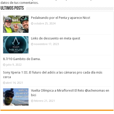
datos de tus comentarios
.
Ultimos Posts
Pedaleando por el Penta y aparece Nico!
octubre 25, 2024
Links de descuento en meta quest
noviembre 17, 2023
8.7/10 Gambito de Dama.
julio 9, 2022
Sony Xperia 1 III. El futuro del adiós a las cámaras pro cada día más
cerca
abril 14, 2021
Vuelta Olímpica a Miraflores!! El Reto @achenomas en
bici
febrero 21, 2021