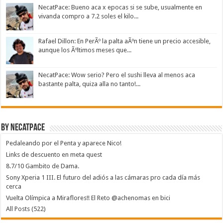
NecatPace: Bueno aca x epocas si se sube, usualmente en
vivanda compro a 7.2 soles el kilo...
Rafael Dillon: En PerÃº la palta aÃºn tiene un precio accesible,
aunque los Ãºltimos meses que...
NecatPace: Wow serio? Pero el sushi lleva al menos aca
bastante palta, quiza alla no tanto!...
By NecatPace
Pedaleando por el Penta y aparece Nico!
Links de descuento en meta quest
8.7/10 Gambito de Dama.
Sony Xperia 1 III. El futuro del adiós a las cámaras pro cada día más
cerca
Vuelta Olímpica a Miraflores!! El Reto @achenomas en bici
All Posts (522)