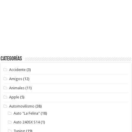
Categorías
Accidente
(3)
Amigos
(12)
Animales
(11)
Apple
(5)
Automovilismo
(38)
Auto "La Felina"
(18)
Auto 240SX S14
(1)
Tuning
(19)