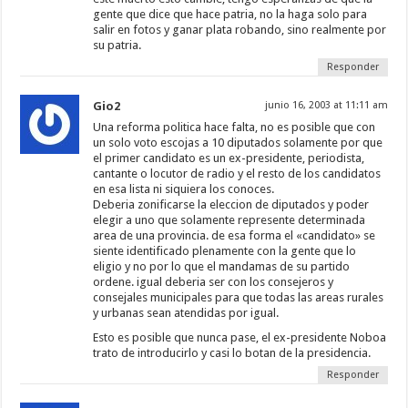
gente que dice que hace patria, no la haga solo para
salir en fotos y ganar plata robando, sino realmente por
su patria.
Responder
Gio2
junio 16, 2003 at 11:11 am
Una reforma politica hace falta, no es posible que con
un solo voto escojas a 10 diputados solamente por que
el primer candidato es un ex-presidente, periodista,
cantante o locutor de radio y el resto de los candidatos
en esa lista ni siquiera los conoces.
Deberia zonificarse la eleccion de diputados y poder
elegir a uno que solamente represente determinada
area de una provincia. de esa forma el «candidato» se
siente identificado plenamente con la gente que lo
eligio y no por lo que el mandamas de su partido
ordene. igual deberia ser con los consejeros y
consejales municipales para que todas las areas rurales
y urbanas sean atendidas por igual.
Esto es posible que nunca pase, el ex-presidente Noboa
trato de introducirlo y casi lo botan de la presidencia.
Responder