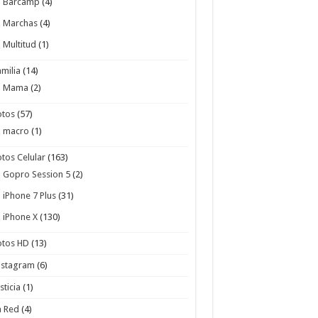
Barcamp
(4)
Marchas
(4)
Multitud
(1)
amilia
(14)
Mama
(2)
otos
(57)
macro
(1)
otos Celular
(163)
Gopro Session 5
(2)
iPhone 7 Plus
(31)
iPhone X
(130)
otos HD
(13)
nstagram
(6)
sticia
(1)
a Red
(4)